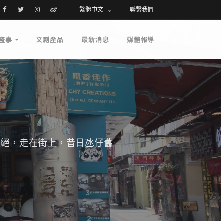
繁體中文
聯繫我們
盛事
文創產品
最新消息
媒體報導
不絕，走在街上，昔日氹仔舊