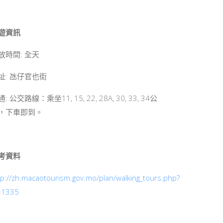
遊資訊
放時間: 全天
址: 氹仔官也街
: 公交路線：乘坐11, 15, 22, 28A, 30, 33, 34公
，下車即到。
考資料
tp://zh.macaotourism.gov.mo/plan/walking_tours.php?
=1335