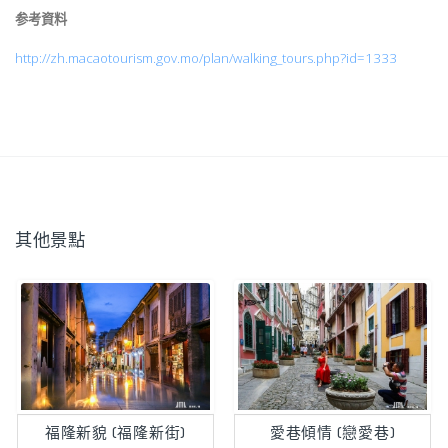
参考資料
http://zh.macaotourism.gov.mo/plan/walking_tours.php?id=1333
其他景點
福隆新貌 (福隆新街)
愛巷傾情 (戀愛巷)