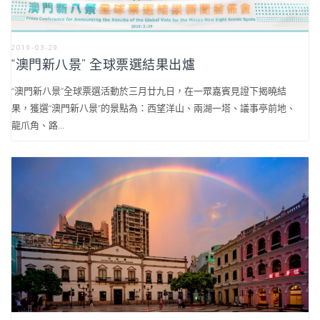
2019-03-29
“澳門新八景” 全球票選結果出爐
“澳門新八景”全球票選活動於三月廿九日，在一眾嘉賓見證下揭曉結
果，獲選“澳門新八景”的景點為：西望洋山、兩湖一塔、議事亭前地、
龍爪角、路...