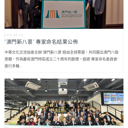
2019-05-20
“澳門新八景” 專家命名結果公佈
中華文化交流協會主辦“澳門新八景”經由全球票選，共同選出澳門八個
景觀，作為慶祝澳門特區成立二十周年的獻禮，經過“專家命名委員會”
進行多輪...