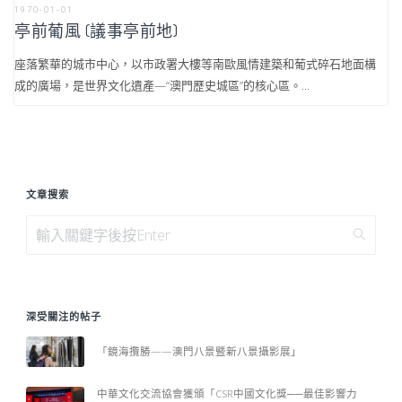
1970-01-01
亭前葡風 (議事亭前地)
座落繁華的城市中心，以市政署大樓等南歐風情建築和葡式碎石地面構
成的廣場，是世界文化遺產—“澳門歷史城區”的核心區。...
文章搜索
深受關注的帖子
「鏡海攬勝——澳門八景暨新八景攝影展」
中華文化交流協會獲頒「CSR中國文化獎──最佳影響力