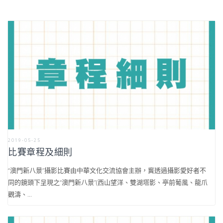
2019-05-25
比賽章程及細則
“澳門新八景”攝影比賽由中華文化交流協會主辦，冀透過攝影愛好者不
同的鏡頭下呈現之“澳門新八景”(西山望洋、雙湖塔影、亭前葡風、龍爪
觀濤、...