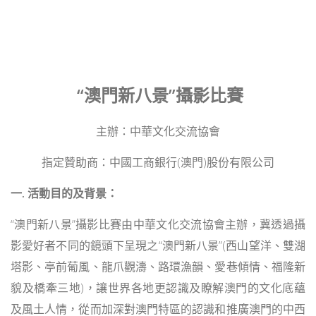
“澳門新八景”攝影比賽
主辦：中華文化交流協會
指定贊助商：中國工商銀行(澳門)股份有限公司
一. 活動目的
及背景
：
“澳門新八景”攝影比賽由中華文化交流協會主辦，冀透過攝
影愛好者不同的鏡頭下呈現之“澳門新八景”(西山望洋、雙湖
塔影、亭前葡風、龍爪觀濤、路環漁韻、愛巷傾情、福隆新
貌及橋牽三地)，讓世界各地更認識及瞭解澳門的文化底蘊
及風土人情，從而加深對澳門特區的認識和推廣澳門的中西