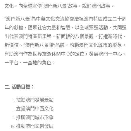
文化，向全球宣傳“澳門新八景”故事，說好澳門故事。
“澳門新八景”為中華文化交流協會慶祝澳門特區成立二十周
年的獻禮，匯聚社會力量和智慧，以全球票選活動，共同選
出代表澳門特區新里程、新面貌的八個景觀，打造新時代、
新價值、“澳門新八景”新品牌，勾勒澳門文化城市的形象，
有助澳門作為世界旅遊休閒中心的定位，發展澳門一中心、
一平台、一基地的角色。
二. 活動目標：
挖掘澳門發展景點
宣揚澳門中西文化
推廣澳門城市形象
推動澳門文創發展