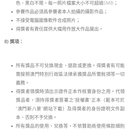
色、黑白不限，每一照片檔案大小不可超過5MB；
參賽作品必須爲參賽者本人拍攝的攝影作品；
不接受電腦圖像軟件合成照片；
得獎者有責任提供大檔用作放大作品展出。
8) 獎項：
所有獎品不可兌換現金、退款或更換。得獎者有可能
需按照澳門特別行政區法律承擔獎品所需稅項等一切
義務。
得獎者領獎時須出示證件正本作核實身份之用。代領
獎品者，須持得獎者簽署之“授權書”正本（範本可於
“澳門新八景”網站下載）及得獎者的身份證明文件副
本，否則不予兌換。
所有獎品的使用、兌換等，不依贊助商使用條款細則