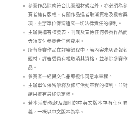
參賽作品除應符合比賽題材規定外，亦必須為參
賽者擁有版權、有關作品違者取消資格及褫奪獎
項，主辦單位保留追究一切法律責任的權利。
主辦機構有權發表、刊載及宣傳任何參賽作品而
毋須支付參賽者任何費用。
所有參賽作品在評審過程中，若內容未切合報名
題材，評審委員有權取消其資格，並移除參賽作
品。
參賽者一經提交作品即視作同意本章程。
主辦單位保留解釋及修訂活動章程的權利，並對
結果擁有最終決定權。
若本活動條款及細則的中英文版本存有任何異
義，一概以中文版本為準。