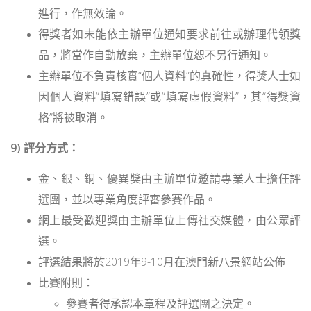
進行，作無效論。
得獎者如未能依主辦單位通知要求前往或辦理代領獎
品，將當作自動放棄，主辦單位恕不另行通知。
主辦單位不負責核實“個人資料”的真確性，得獎人士如
因個人資料“填寫錯誤”或“填寫虛假資料”，其“得獎資
格”將被取消。
9) 評分方式
：
金、銀、銅、優異獎由主辦單位邀請專業人士擔任評
選團，並以專業角度評審參賽作品。
網上最受歡迎獎由主辦單位上傳社交媒體，由公眾評
選。
評選結果將於2019年9-10月在澳門新八景網站公佈
比賽附則：
參賽者得承認本章程及評選團之決定。