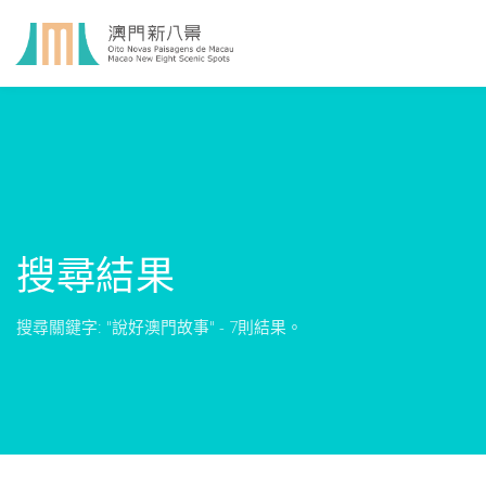
搜尋結果
搜尋關鍵字: "說好澳門故事" - 7則結果。