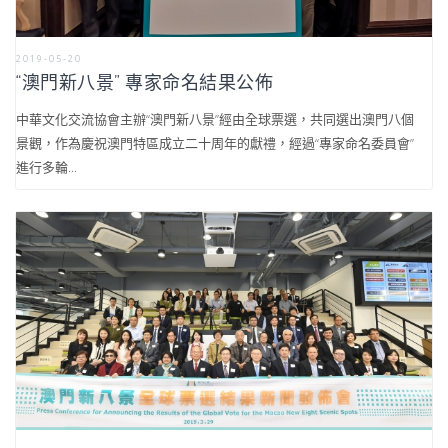
2019-05-20
“澳門新八景” 專家命名結果公佈
中華文化交流協會主辦“澳門新八景”經由全球票選，共同選出澳門八個
景觀，作為慶祝澳門特區成立二十周年的獻禮，經過“專家命名委員會”
進行多輪...