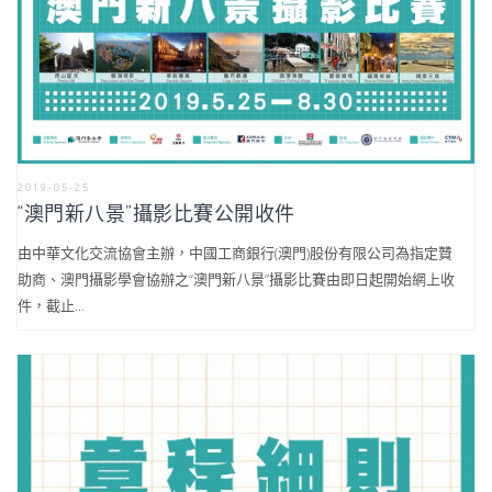
2019-05-25
“澳門新八景”攝影比賽公開收件
由中華文化交流協會主辦，中國工商銀行(澳門)股份有限公司為指定贊
助商、澳門攝影學會協辦之“澳門新八景”攝影比賽由即日起開始網上收
件，截止...