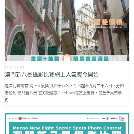
2019-09-07
澳門新八景攝影比賽網上人氣獎今開始
是次比賽設有”網上人氣獎”共四十八名，今日起至九月二十六日，分四
階段於”澳門新八景”官方微信及Facebook專頁上進行，開放予大眾參
與...