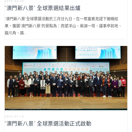
2019-03-29
“澳門新八景” 全球票選結果出爐
“澳門新八景”全球票選活動於三月廿九日，在一眾嘉賓見證下揭曉結
果，獲選“澳門新八景”的景點為：西望洋山、兩湖一塔、議事亭前地、
龍爪角、路...
2019-01-15
“澳門新八景” 全球票選活動正式啟動