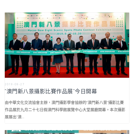
2019-09-27
“澳門新八景攝影比賽作品展”今日開幕
由中華文化交流協會主辦，澳門攝影學會協辦的“澳門新八景”攝影比賽
作品展於九月二十七日假澳門科學館展覽中心大堂展廳開幕。本次攝影
展展出“澳...