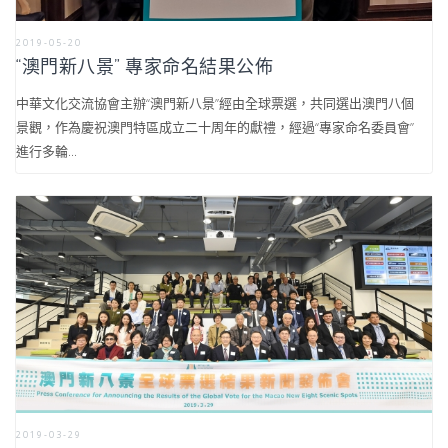
2019-05-20
“澳門新八景” 專家命名結果公佈
中華文化交流協會主辦“澳門新八景”經由全球票選，共同選出澳門八個
景觀，作為慶祝澳門特區成立二十周年的獻禮，經過“專家命名委員會”
進行多輪...
2019-03-29