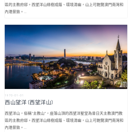
區的主教府邸。西望洋山綠樹成蔭、環境清幽，山上可飽覽澳門南灣和
內港景致。...
1970-01-01
西山望洋 (西望洋山)
西望洋山，俗稱"主教山"，座落山頂的西望洋聖堂為昔日天主教澳門教
區的主教府邸。西望洋山綠樹成蔭、環境清幽，山上可飽覽澳門南灣和
內港景致。...