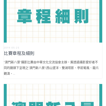
2019-05-25
比賽章程及細則
“澳門新八景”攝影比賽由中華文化交流協會主辦，冀透過攝影愛好者不
同的鏡頭下呈現之“澳門新八景”(西山望洋、雙湖塔影、亭前葡風、龍爪
觀濤、...