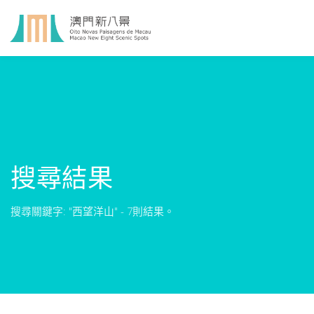
搜尋結果
搜尋關鍵字: "西望洋山" - 7則結果。