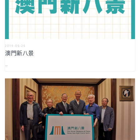
2019-05-25
澳門新八景
...