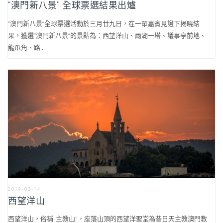
“澳門新八景” 全球票選結果出爐
“澳門新八景”全球票選活動於三月廿九日，在一眾嘉賓見證下揭曉結
果，獲選“澳門新八景”的景點為：西望洋山、兩湖一塔、議事亭前地、
龍爪角、路...
2019-03-14
西望洋山
西望洋山，俗稱"主教山"，座落山頂的西望洋聖堂為昔日天主教澳門教