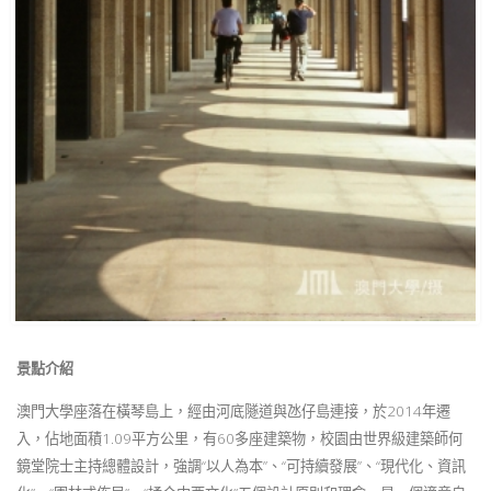
景點介紹
澳門大學座落在橫琴島上，經由河底隧道與氹仔島連接，於2014年遷
入，佔地面積1.09平方公里，有60多座建築物，校園由世界級建築師何
鏡堂院士主持總體設計，強調“以人為本”、“可持續發展”、“現代化、資訊