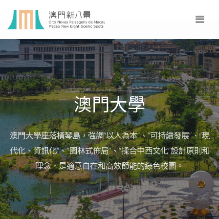
澳門大學
澳門大學座落橫琴島，強調“以人為本”、“可持續發展”、“現
代化、資訊化”、“園林式佈局”、“揉合中西文化”設計原則和
理念，是適意自在和高效節能的綠色校園。