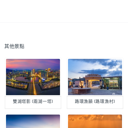
其他景點
雙湖塔影 (兩湖一塔)
路環漁韻 (路環漁村)