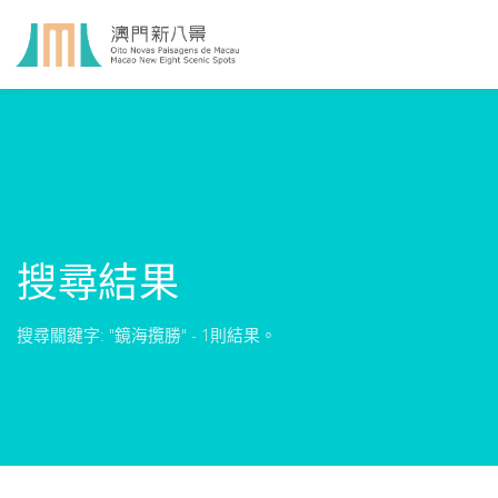
搜尋結果
搜尋關鍵字: "鏡海攬勝" - 1則結果。