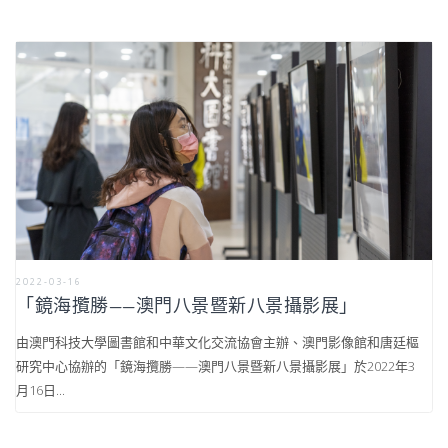
2022-03-16
「鏡海攬勝——澳門八景暨新八景攝影展」
由澳門科技大學圖書館和中華文化交流協會主辦、澳門影像館和唐廷樞
研究中心協辦的「鏡海攬勝——澳門八景暨新八景攝影展」於2022年3
月16日...