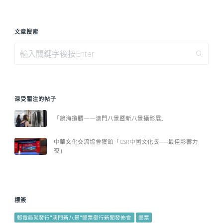
文章搜索
深受關注的帖子
「鏡海攬勝——澳門八景暨新八景攝影展」
中華文化交流協會獲頒「CSR中國文化獎──最佳影響力
獎」
標簽
郵電局就發行"澳門新八景"郵票舉行新聞發佈會
郵票