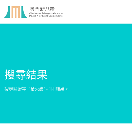
搜尋結果
搜尋關鍵字: "螢火蟲" - 1則結果。