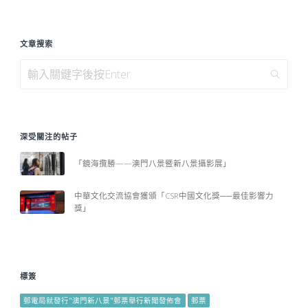
文章搜索
深受關注的帖子
「鏡海攬勝——澳門八景暨新八景攝影展」
中華文化交流協會獲頒「CSR中國文化獎──最佳影響力
獎」
標簽
郵電局就發行"澳門新八景"郵票舉行新聞發佈會
郵票