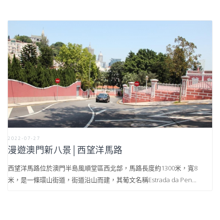
2022-07-27
漫遊澳門新八景│西望洋馬路
西望洋馬路位於澳門半島風順堂區西北部，馬路長度約1300米，寬8
米，是一條環山街道，街道沿山而建，其葡文名稱Estrada da Pen...