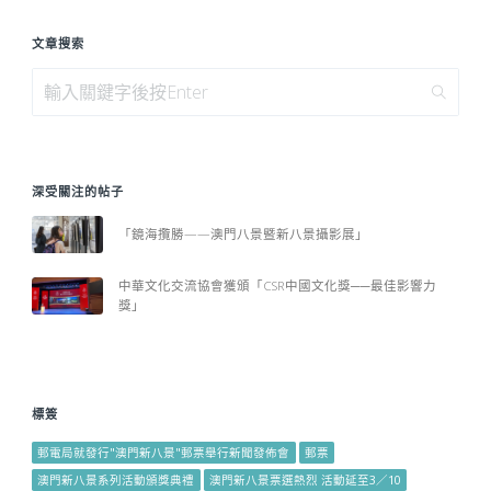
文章搜索
深受關注的帖子
「鏡海攬勝——澳門八景暨新八景攝影展」
中華文化交流協會獲頒「CSR中國文化獎──最佳影響力
獎」
標簽
郵電局就發行"澳門新八景"郵票舉行新聞發佈會
郵票
澳門新八景系列活動頒獎典禮
澳門新八景票選熱烈 活動延至3／10