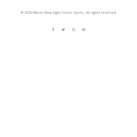
© 2026 Macao New Eight Scenic Spots., All rights reserved.