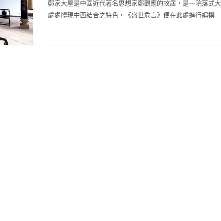
鄭家大屋是中國近代著名思想家鄭觀應的故居，是一院落式大
處處體現中西結合之特色，《盛世危言》便在此處進行編撰...