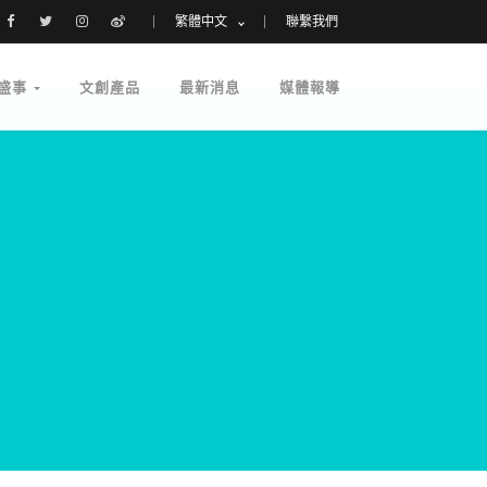
繁體中文
聯繫我們
盛事
文創產品
最新消息
媒體報導