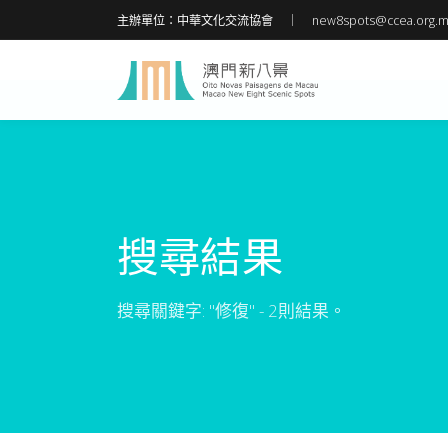
主辦單位：中華文化交流協會
new8spots@ccea.org.
搜尋結果
搜尋關鍵字: "修復" - 2則結果。