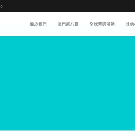
mo
關於我們
澳門新八景
全球票選活動
其他