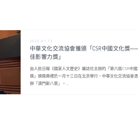
2020-01-13
中華文化交流協會獲頒「CSR中國文化獎─
佳影響力獎」
由人民日報《國家人文歷史》雜誌社主辦的「第六屆CSR中國
獎」頒獎典禮於一月十三日在北京舉行，中華文化交流協會憑
辦「澳門新八景」，...