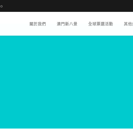
mo
關於我們
澳門新八景
全球票選活動
其他