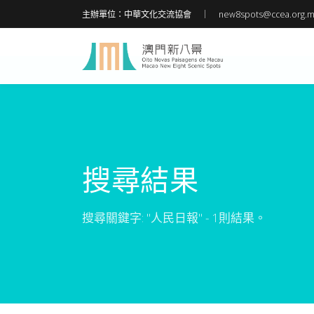
主辦單位：中華文化交流協會
new8spots@ccea.org.
搜尋結果
搜尋關鍵字: "人民日報" - 1則結果。