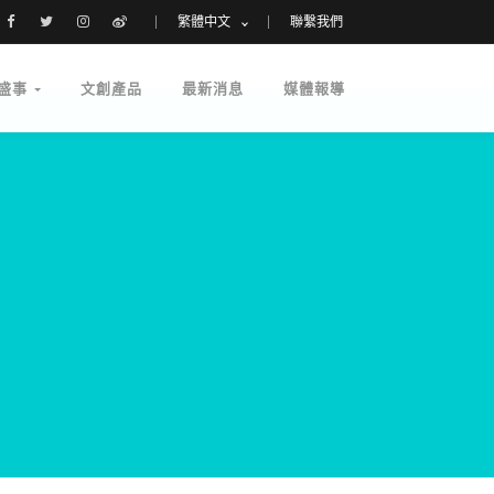
繁體中文
聯繫我們
盛事
文創產品
最新消息
媒體報導